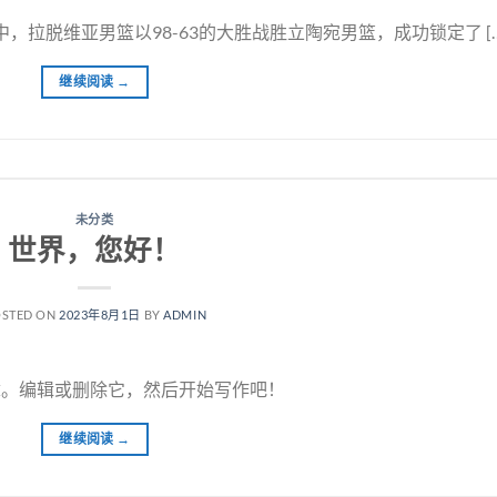
拉脱维亚男篮以98-63的大胜战胜立陶宛男篮，成功锁定了 […
继续阅读
→
未分类
世界，您好！
STED ON
2023年8月1日
BY
ADMIN
文章。编辑或删除它，然后开始写作吧！
继续阅读
→