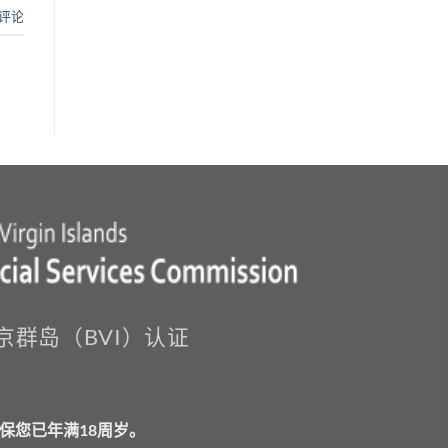
评论
京群岛（BVI）认证
保您已年满18周岁。