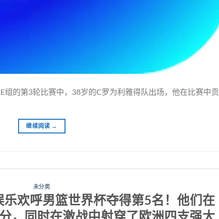
E组的第3轮比赛中，38岁的C罗为利雅得队出场，他在比赛中
继续阅读
→
未分类
娱乐欢呼男篮世界杯夺得第5名！他们在
3分，同时在激战中射穿了欧洲四支强大