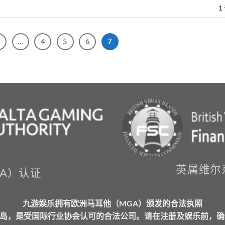
1
1
…
4
5
6
7
英属维尔
A）认证
九游娱乐拥有欧洲马耳他（MGA）颁发的合法执照
岛，是受国际行业协会认可的合法公司。请在注册及娱乐前，确