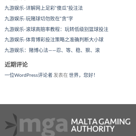
九游娱乐-详解网上足彩“傻瓜”投注法
九游娱乐-玩赌球切勿败在“贪”字
九游娱乐-滚球高赔率教程：玩转低级别篮球投注
九游娱乐-体育博彩投注策略之准确判断大小球
九游娱乐：赌博心法——忍、等、稳、狠、滚
近期评论
一位WordPress评论者
发表在
世界，您好！