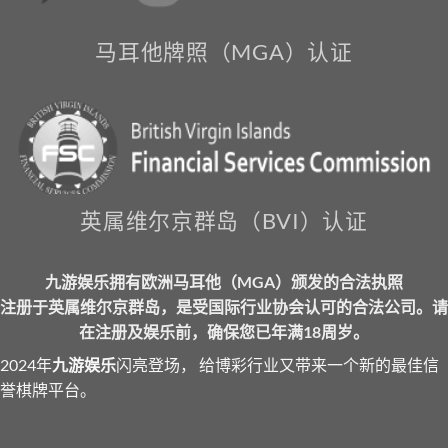
马耳他牌照（MGA）认证
英属维尔京群岛（BVI）认证
九游娱乐拥有欧洲马耳他（MGA）颁发的合法执照
注册于英属维尔京群岛，是受国际行业协会认可的合法公司。请
在注册及娱乐前，确保您已年满18周岁。
2024年
九游娱乐
闪亮登场， 给博彩行业又带来一个新的最佳信
誉棋牌平台。