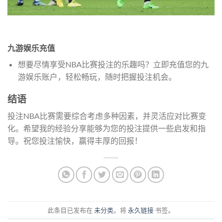
九游娱乐充值
想要尽情享受NBA比赛投注的乐趣吗？立即充值您的九
游娱乐账户，轻松畅玩，随时把握投注机会。
结语
投注NBA比赛需要综合考虑多种因素，并灵活应对比赛变
化。希望我的经验分享能够为您的投注提供一些启发和指
导。祝您投注愉快，赢得丰厚的回报！
此条目已发布在
未分类
。将
永久链接
书签。